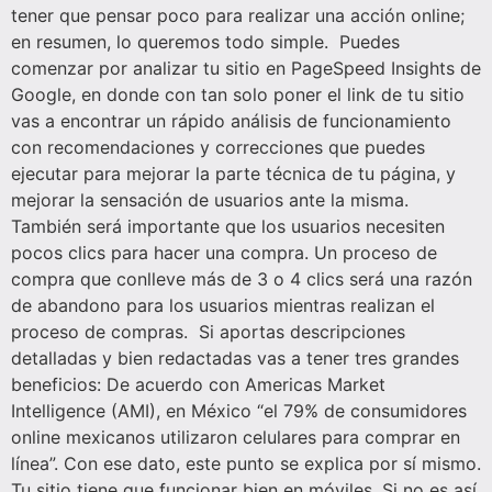
tener que pensar poco para realizar una acción online;
en resumen, lo queremos todo simple. Puedes
comenzar por analizar tu sitio en PageSpeed Insights de
Google, en donde con tan solo poner el link de tu sitio
vas a encontrar un rápido análisis de funcionamiento
con recomendaciones y correcciones que puedes
ejecutar para mejorar la parte técnica de tu página, y
mejorar la sensación de usuarios ante la misma.
También será importante que los usuarios necesiten
pocos clics para hacer una compra. Un proceso de
compra que conlleve más de 3 o 4 clics será una razón
de abandono para los usuarios mientras realizan el
proceso de compras. Si aportas descripciones
detalladas y bien redactadas vas a tener tres grandes
beneficios: De acuerdo con Americas Market
Intelligence (AMI), en México “el 79% de consumidores
online mexicanos utilizaron celulares para comprar en
línea”. Con ese dato, este punto se explica por sí mismo.
Tu sitio tiene que funcionar bien en móviles. Si no es así,