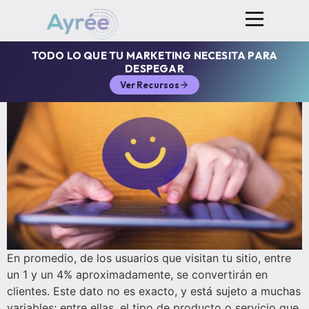
TODO LO QUE TU MARKETING NECESITA PARA
DESPEGAR
Ver Recursos
En promedio, de los usuarios que visitan tu sitio, entre
un 1 y un 4% aproximadamente, se convertirán en
clientes. Este dato no es exacto, y está sujeto a muchas
variables; entre ellas, el tipo de producto o servicio que