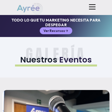
TODO LO QUE TU MARKETING NECESITA PARA
DESPEGAR
Ver Recursos
GALERÍA
Nuestros
Eventos