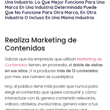
Una Industria. Lo Que Mejor Funciona Para Una
Marca En Una Industria Determinada Puede
Que No Funcione Para Otra Marca, En Otra
Industria O Incluso En Una Misma Industria.
Realiza Marketing de
Contenidos
Sabías que las empresas que utilizan
Marketing de
Contenidos
tienen, en promedio, el
doble de visitas
en sus sitios.
¡Y si produces
más de 13 contenidos
por mes, ese número se cuadriplica.
Hoy, el público tiene más poder que nunca para
elegir el contenido que quiere consumir y cómo
interactuar con él, genera contenido relevante,
valioso, atráelos, involúcralos, genera valor a tus
clientes para que de esta forma crees una