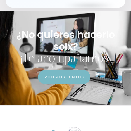
¿No quieres hacerlo
solx?
¡Te acompañamos!
VOLEMOS JUNTOS