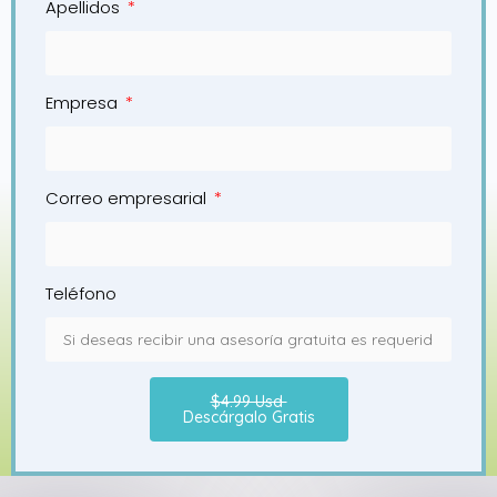
Apellidos
Empresa
Correo empresarial
Teléfono
$4.99 Usd
Descárgalo Gratis