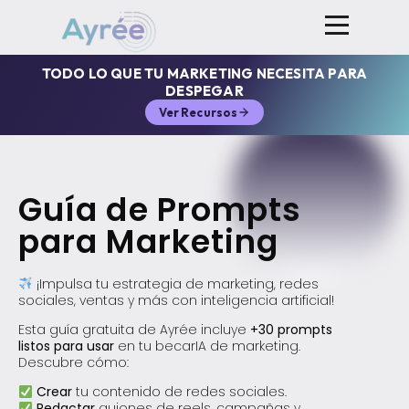
TODO LO QUE TU MARKETING NECESITA PARA
DESPEGAR
Ver Recursos
Guía de Prompts
para Marketing
¡Impulsa tu estrategia de marketing, redes
sociales, ventas y más con inteligencia artificial!
Esta guía gratuita de Ayrée incluye
+30 prompts
listos para usar
en tu becarIA de marketing.
Descubre cómo:
Crear
tu contenido de redes sociales.
Redactar
guiones de reels, campañas y