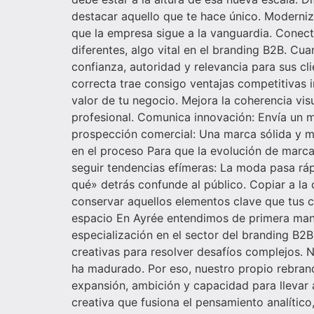
destacar aquello que te hace único. Moderniz
que la empresa sigue a la vanguardia. Conec
diferentes, algo vital en el branding B2B. C
confianza, autoridad y relevancia para sus c
correcta trae consigo ventajas competitivas i
valor de tu negocio. Mejora la coherencia vis
profesional. Comunica innovación: Envía un m
prospección comercial: Una marca sólida y m
en el proceso Para que la evolución de marca
seguir tendencias efímeras: La moda pasa ráp
qué» detrás confunde al público. Copiar a la 
conservar aquellos elementos clave que tus cl
espacio En Ayrée entendimos de primera mano
especialización en el sector del branding B2B
creativas para resolver desafíos complejos. N
ha madurado. Por eso, nuestro propio rebrandi
expansión, ambición y capacidad para llevar 
creativa que fusiona el pensamiento analítico,