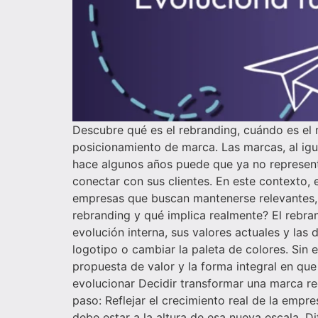
Descubre qué es el rebranding, cuándo es el
posicionamiento de marca. Las marcas, al igu
hace algunos años puede que ya no represent
conectar con sus clientes. En este contexto, 
empresas que buscan mantenerse relevantes, 
rebranding y qué implica realmente? El rebran
evolución interna, sus valores actuales y la
logotipo o cambiar la paleta de colores. Sin 
propuesta de valor y la forma integral en qu
evolucionar Decidir transformar una marca req
paso: Reflejar el crecimiento real de la empr
debe estar a la altura de esa nueva escala. 