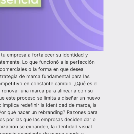
tu empresa a fortalecer su identidad y
ntemente. Lo que funcionó a la perfección
 comerciales o la forma en que desea
estrategia de marca fundamental para las
ompetitivo en constante cambio. ¿Qué es el
o renovar una marca para alinearla con su
ue este proceso se limita a diseñar un nuevo
implica redefinir la identidad de marca, la
¿Por qué hacer un rebranding? Razones para
les por las que las empresas deciden dar el
nización se expanden, la identidad visual
n reposicionamiento de marca ayuda a