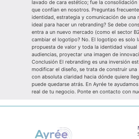
lavado de cara estético; fue la consolidació
que confían en nosotros. Preguntas frecuente
identidad, estrategia y comunicación de una
ideal para hacer un rebranding? Se debe cons
entra a un nuevo mercado (como el sector B2
cambiar el logotipo? No. El logotipo es solo l
propuesta de valor y toda la identidad visua
audiencias, proyectar una imagen de innovació
Conclusión El rebranding es una inversión est
modificar el diseño, se trata de construir u
con absoluta claridad hacia dónde quiere lle
puede quedarse atrás. En Ayrée te ayudamos a
real de tu negocio. Ponte en contacto con n