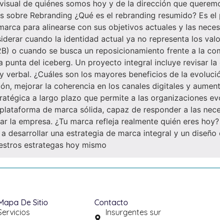
n visual de quiénes somos hoy y de la dirección que querem
s sobre Rebranding ¿Qué es el rebranding resumido? Es el 
 marca para alinearse con sus objetivos actuales y las ne
iderar cuando la identidad actual ya no representa los val
B) o cuando se busca un reposicionamiento frente a la com
a punta del iceberg. Un proyecto integral incluye revisar la
l y verbal. ¿Cuáles son los mayores beneficios de la evolu
n, mejorar la coherencia en los canales digitales y aumenta
ratégica a largo plazo que permite a las organizaciones evo
na plataforma de marca sólida, capaz de responder a las ne
gar la empresa. ¿Tu marca refleja realmente quién eres hoy
 desarrollar una estrategia de marca integral y un diseño 
uestros estrategas hoy mismo
Mapa De Sitio
Contacto
Servicios
Insurgentes sur