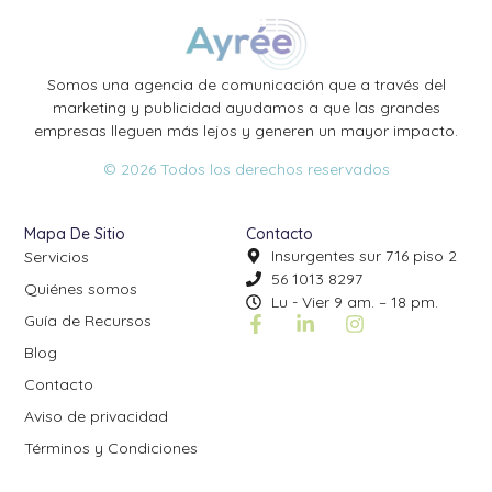
Somos una agencia de comunicación que a través del
marketing y publicidad ayudamos a que las grandes
empresas lleguen más lejos y generen un mayor impacto.
© 2026 Todos los derechos reservados
Mapa De Sitio
Contacto
Insurgentes sur 716 piso 2
Servicios
56 1013 8297
Quiénes somos
Lu - Vier 9 am. – 18 pm.
Guía de Recursos
Blog
Contacto
Aviso de privacidad
Términos y Condiciones