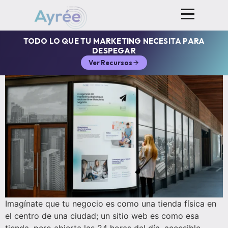
TODO LO QUE TU MARKETING NECESITA PARA
DESPEGAR
Ver Recursos
Imagínate que tu negocio es como una tienda física en
el centro de una ciudad; un sitio web es como esa
tienda, pero abierta las 24 horas del día, accesible