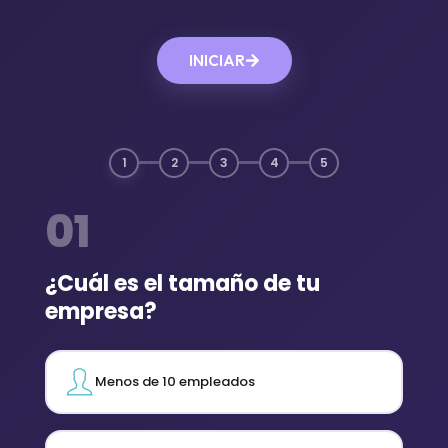
INICIAR
1
2
3
4
5
01
¿Cuál es el tamaño de tu
empresa?
Menos de 10 empleados