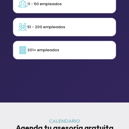
11 - 50 empleados
51 - 200 empleados
201+ empleados
CALENDARIO
Agenda tu asesoría gratuita