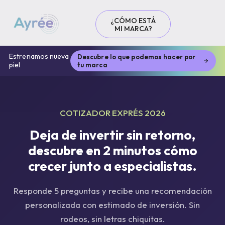
¿CÓMO ESTÁ
MI MARCA?
Estrenamos nueva
Descubre lo que podemos hacer por
piel
tu marca
COTIZADOR EXPRÉS 2026
Deja de invertir sin retorno,
descubre en 2 minutos cómo
crecer junto a especialistas.
Responde 5 preguntas y recibe una recomendación
personalizada con estimado de inversión. Sin
rodeos, sin letras chiquitas.